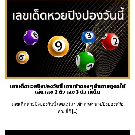
เลขเด็ดหวยปิงปองวันนี้ เลขเข้าตรงๆ มีหลายสูตรให้
เล่น เลข 2 ตัว เลข 3 ตัว ทีเด็ด
เลขเด็ดหวยปิงปองวันนี้ เลขแม่นๆ เข้าตรงๆ หวยปิงปองหรือ
หวยยี่กี [...]