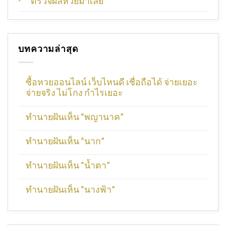
ตรวจผลหวยมาเลย์
บทความล่าสุด
ซื้อหวยออนไลน์ เว็บไหนดี เชื่อถือได้ จ่ายเยอะ
จ่ายจริง ไม่โกง กำไรเยอะ
ทำนายฝันเห็น “พญานาค”
ทำนายฝันเห็น “นาก”
ทำนายฝันเห็น “น้ำตา”
ทำนายฝันเห็น “นางฟ้า”