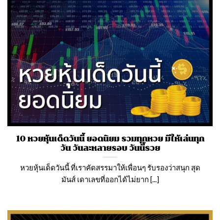
10 หวยหุ้นเด็ดวันนี้ ยอดนิยม รวมทุกหวย มีให้เล่นทุก
วัน วันละหลายรอบ วันนี้รวย
หวยหุ้นเด็ดวันนี้ ที่เราคัดสรรมาให้เพื่อนๆ รับรองว่าสนุก สุด
มันส์ เดาเลขที่ออกได้ไม่ยาก [...]