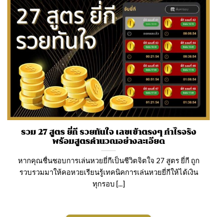
รวม 27 สูตร ยี่กี รวยทันใจ เลขเข้าตรงๆ กำไรจริง
พร้อมสูตรคำนวณอย่างละเอียด
หากคุณชื่นชอบการเล่นหวยยี่กีเป็นชีวิตจิตใจ 27 สูตร ยี่กี ถูก
รวบรวมมาให้คอหวยเรียนรู้เทคนิคการเล่นหวยยี่กีให้ได้เงิน
ทุกรอบ [...]