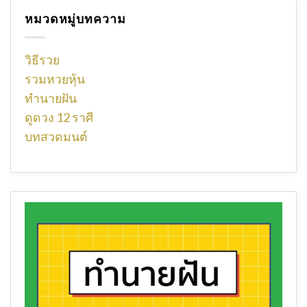
หมวดหมู่บทความ
วิธีรวย
รวมหวยหุ้น
ทำนายฝัน
ดูดวง 12 ราศี
บทสวดมนต์