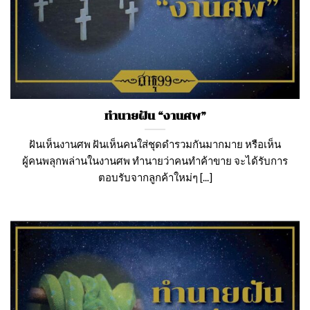
ทำนายฝัน “งานศพ”
ฝันเห็นงานศพ ฝันเห็นคนใส่ชุดดำรวมกันมากมาย หรือเห็น
ผู้คนพลุกพล่านในงานศพ ทำนายว่าคนทำค้าขาย จะได้รับการ
ตอบรับจากลูกค้าใหม่ๆ [...]