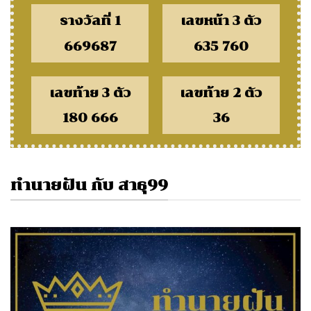
รางวัลที่ 1
เลขหน้า 3 ตัว
669687
635 760
เลขท้าย 3 ตัว
เลขท้าย 2 ตัว
180 666
36
ทำนายฝัน กับ สาธุ99