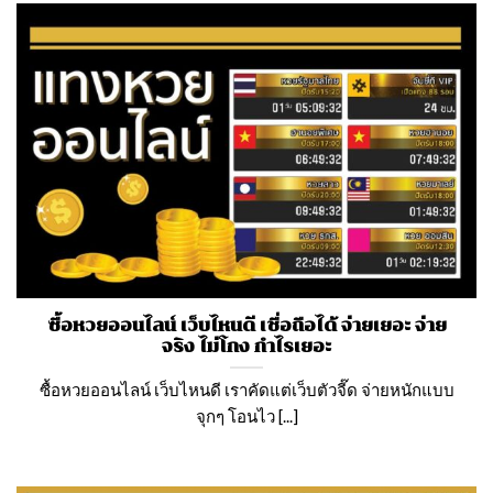
ซื้อหวยออนไลน์ เว็บไหนดี เชื่อถือได้ จ่ายเยอะ จ่าย
จริง ไม่โกง กำไรเยอะ
ซื้อหวยออนไลน์ เว็บไหนดี เราคัดแต่เว็บตัวจี๊ด จ่ายหนักแบบ
จุกๆ โอนไว [...]