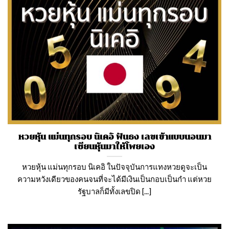
หวยหุ้น แม่นทุกรอบ นิเคอิ ฟันธง เลขเข้าแบบนอนมา
เซียนหุ้นมาให้โพยเอง
หวยหุ้น แม่นทุกรอบ นิเคอิ ในปัจจุบันการแทงหวยดูจะเป็น
ความหวังเดียวของคนจนที่จะได้มีเงินเป็นกอบเป็นกำ แต่หวย
รัฐบาลก็มีทั้งเลขปิด [...]