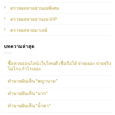
ตรวจผลหวยฮานอยพิเศษ
ตรวจผลหวยฮานอย VIP
ตรวจผลหวยมาเลย์
บทความล่าสุด
ซื้อหวยออนไลน์ เว็บไหนดี เชื่อถือได้ จ่ายเยอะ จ่ายจริง
ไม่โกง กำไรเยอะ
ทำนายฝันเห็น “พญานาค”
ทำนายฝันเห็น “นาก”
ทำนายฝันเห็น “น้ำตา”