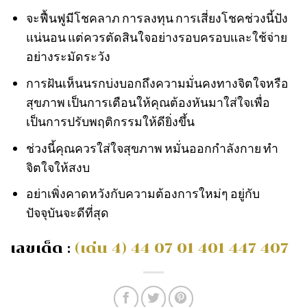
จะฟื้นฟูมีโชคลาภ การลงทุน การเสี่ยงโชคช่วงนี้ปัง
แน่นอน แต่ควรตัดสินใจอย่างรอบครอบและใช้จ่าย
อย่างระมัดระวัง
การฝันเห็นนรกบ่งบอกถึงความมั่นคงทางจิตใจหรือ
สุขภาพ เป็นการเตือนให้คุณต้องหันมาใส่ใจเพื่อ
เป็นการปรับพฤติกรรมให้ดียิ่งขึ้น
ช่วงนี้คุณควรใส่ใจสุขภาพ หมั่นออกกำลังกาย ทำ
จิตใจให้สงบ
อย่าเพิ่งคาดหวังกับความต้องการใหม่ๆ อยู่กับ
ปัจจุบันจะดีที่สุด
เลขเด็ด :
(เด่น 4) 44 07 01 401 447 407