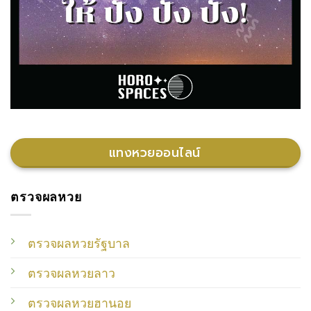
แทงหวยออนไลน์
ตรวจผลหวย
ตรวจผลหวยรัฐบาล
ตรวจผลหวยลาว
ตรวจผลหวยฮานอย