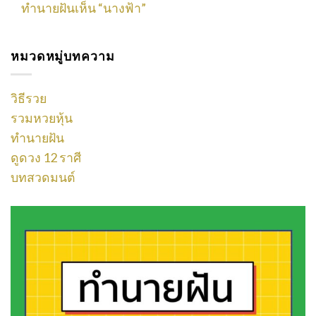
ทำนายฝันเห็น “นางฟ้า”
หมวดหมู่บทความ
วิธีรวย
รวมหวยหุ้น
ทำนายฝัน
ดูดวง 12 ราศี
บทสวดมนต์