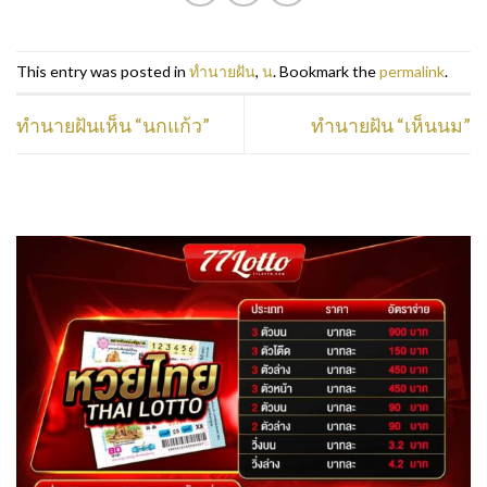
This entry was posted in
ทำนายฝัน
,
น
. Bookmark the
permalink
.
ทำนายฝันเห็น “นกแก้ว”
ทำนายฝัน “เห็นนม”