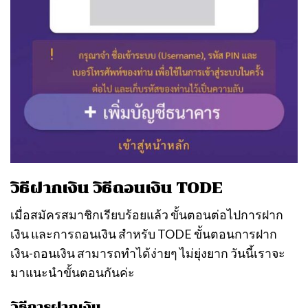
วิธีฝากเงิน วิธีถอนเงิน TODE
เมื่อสมัครสมาชิกเรียบร้อยแล้ว ขั้นตอนต่อไปการฝาก
เงิน และการถอนเงิน สำหรับ TODE ขั้นตอนการฝาก
เงิน-ถอนเงิน สามารถทำได้ง่ายๆ ไม่ยุ่งยาก วันนี้เราจะ
มาแนะนำขั้นตอนกันค่ะ
วิธีการฝากเงิน