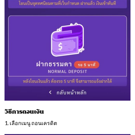
วิธีการถอนเงิน
1. เลือกเมนู ถอนเครดิต