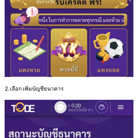
2. เลือก เพิ่มบัญชีธนาคาร