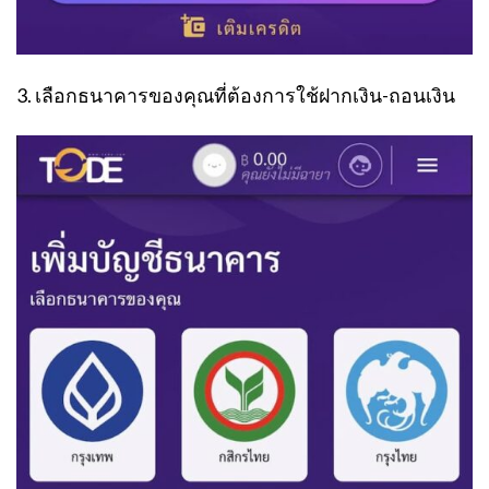
3. เลือกธนาคารของคุณที่ต้องการใช้ฝากเงิน-ถอนเงิน