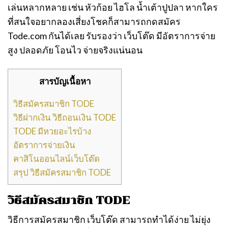
เล่นหลากหลาย เช่น หัวก้อย ไฮโล น้ำเต้าปูปลา หากใคร
ที่สนใจอยากลองเสี่ยงโชคก็สามารถกดสมัคร
Tode.com กันได้เลย รับรองว่า เว็บโต๊ด มีอัตราการจ่าย
สูง ปลอดภัย โอนไว จ่ายจริงแน่นอน
สารบัญเนื้อหา
วิธีสมัครสมาชิก TODE
วิธีฝากเงิน วิธีถอนเงิน TODE
TODE มีหวยอะไรบ้าง
อัตราการจ่ายเงิน
คาสิโนออนไลน์เว็บโต๊ด
สรุป วิธีสมัครสมาชิก TODE
วิธีสมัครสมาชิก TODE
วิธีการสมัครสมาชิก เว็บโต๊ด สามารถทำได้ง่าย ไม่ยุ่ง