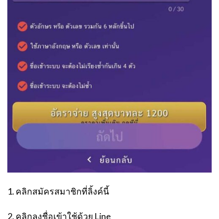
1. คลิกสมัครสมาชิกที่ลิ้งค์นี้
2. คลิกลงชื่อเข้าใช้ด้วย Line