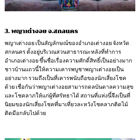
3. พญาเต่างอย จ.สกลนคร
พญาเต่างอย เป็นสัญลักษณ์ของอำเภอเต่างอย จังหวัด
สกลนคร ตั้งอยู่บริเวณสวนสาธารณะหลังที่ทำการ
อำเภอเต่างอย ขึ้นชื่อเรื่องความศักดิ์สิทธิ์เป็นอย่างมาก
ชาวบ้านแถวนี้ให้ความเคารพบูชาพญาเต่างอยเป็น
อย่างมาก รวมถึงเป็นที่เคารพนับถือของนักเสี่ยงโชค
ด้วย เชื่อกันว่าพญาเต่างอยสามารถดลบันดาลความสุข
และโชคลาภให้แก่ผู้ที่ศรัทธาได้ สถานที่แห่งนี้จึงเป็นที่
นิยมของนักเสี่ยงโชคที่มาเที่ยวละหวังโชคลาภติดไม้
ติดมือกลับไปด้วย