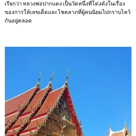
เรียกว่า หลวงพ่อปากแดง เป็นวัดหนึ่งที่โด่งดังในเรื่อง
ของการให้เลขเด็ดและโชคลาภที่ผู้คนนิยมไปกราบไหว้
กันอยู่ตลอด