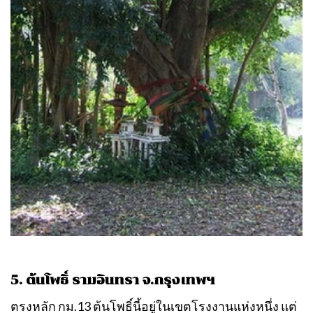
5. ต้นโพธิ์ รามอินทรา จ.กรุงเทพฯ
ตรงหลัก กม.13 ต้นโพธิ์นี้อยู่ในเขตโรงงานแห่งหนึ่ง แต่