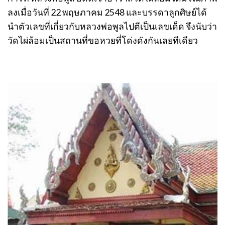
ลงเมื่อวันที่ 22 พฤษภาคม 2548 และบรรดาลูกศิษย์ได้
นำตัวเลขที่เกี่ยวกับหลวงพ่อพูลไปตีเป็นเลขเด็ด จึงนับว่า
วัดไผ่ล้อมเป็นสถานที่ขอหวยที่โด่งดังกันเลยทีเดียว