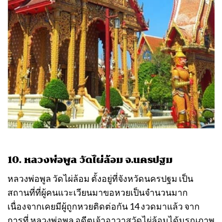
10. หลวงพ่อพูล วัดไผ่ล้อม จ.นครปฐม
หลวงพ่อพูล วัดไผ่ล้อม ตั้งอยู่ที่จังหวัดนครปฐม เป็น
สถานที่ที่ผู้คนแวะเวียนมาขอหวยเป็นจำนวนมาก
เนื่องจากเคยมีผู้ถูกหวยติดต่อกัน 14 งวดมาแล้ว จาก
การที่ หลวงพ่อพูล อดีตเจ้าอาวาสวัดไผ่ล้อมได้มรณภาพ