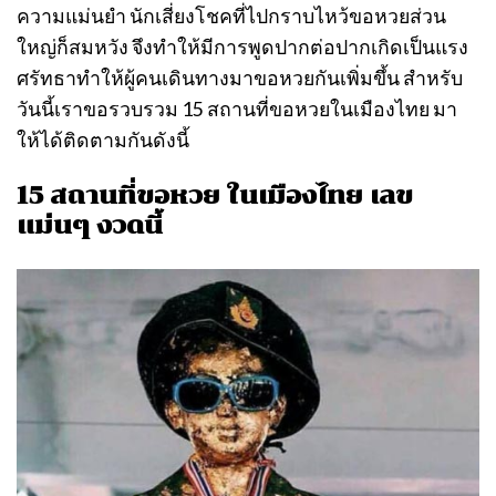
ความแม่นยำ นักเสี่ยงโชคที่ไปกราบไหว้ขอหวยส่วน
ใหญ่ก็สมหวัง จึงทำให้มีการพูดปากต่อปากเกิดเป็นแรง
ศรัทธาทำให้ผู้คนเดินทางมาขอหวยกันเพิ่มขึ้น สำหรับ
วันนี้เราขอรวบรวม 15 สถานที่ขอหวยในเมืองไทย มา
ให้ได้ติดตามกันดังนี้
15 สถานที่ขอหวย ในเมืองไทย เลข
แม่นๆ งวดนี้