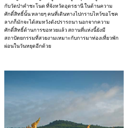
กับวัดป่าคำชะโนด ที่จังหวัดอุดรธานี ในด้านความ
ศักดิ์สิทธิ์นั้น หลายๆ คนที่เดินทางไปกราบไหว้ขอโชค
ลาภก็มักจะได้สมหวังดังปรารถนา นอกจากความ
ศักดิ์สิทธิ์ด้านการขอหวยแล้ว สถานที่แห่งนี้ยังมี
สถาปัตยกรรมที่สวยงามเหมาะกับการมาท่องเที่ยวพัก
ผ่อนในวันหยุดอีกด้วย