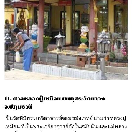
11. ศาลหลวงปู่เหมือน นนทฺสร-วัดนาวง
จ.ปทุมธานี
เป็นวัดที่มีพระเกจิอาจารย์จอมขมังเวทย์ นามว่า หลวงปู่
เหมือน ที่เป็นพระเกจิอาจารย์ดังในสมัยนั้น และแม้หลวง