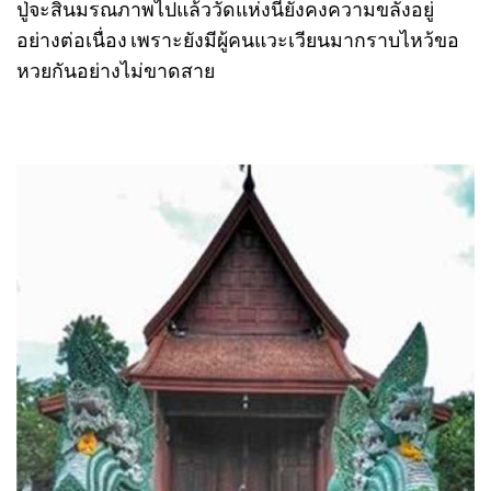
ปู่จะสิ้นมรณภาพไปแล้ววัดแห่งนี้ยังคงความขลังอยู่
อย่างต่อเนื่อง เพราะยังมีผู้คนแวะเวียนมากราบไหว้ขอ
หวยกันอย่างไม่ขาดสาย