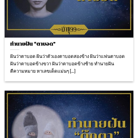
ทำนายฝัน “ตาบอด”
ฝันว่าตาบอด ฝันว่าตัวเองตาบอดสองข้าง ฝันว่าแฟนตาบอด
ฝันว่าตาบอดข้างขวา ฝันว่าตาบอดข้างซ้าย ทำนายฝัน
ตีความหมาย หาเลขเด็ดแม่นๆ [...]