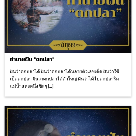
ทำนายฝัน “ตกปลา”
ฝันว่าตกปลาได้ ฝันว่าตกปลาได้หลายตัวเลขเด็ด ฝันว่าใช้
เบ็ดตกปลา ฝันว่าตกปลาได้ตัวใหญ่ ฝันว่าได้ไปตกปลาริม
แม่น้ำแห่งหนึ่ง ชิลๆ [...]