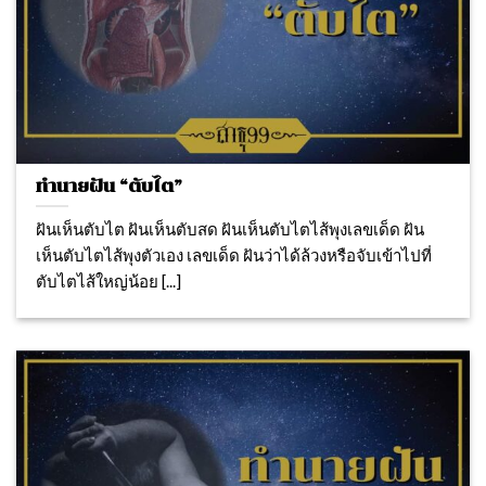
ทำนายฝัน “ตับไต”
ฝันเห็นตับไต ฝันเห็นตับสด ฝันเห็นตับไตไส้พุงเลขเด็ด ฝัน
เห็นตับไตไส้พุงตัวเอง เลขเด็ด ฝันว่าได้ล้วงหรือจับเข้าไปที่
ตับไตไส้ใหญ่น้อย [...]