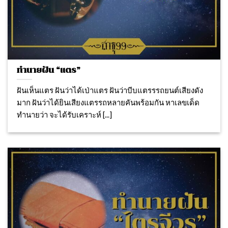
ทำนายฝัน “แตร”
ฝันเห็นแตร ฝันว่าได้เป่าแตร ฝันว่าบีบแตรรรถยนต์เสียงดัง
มาก ฝันว่าได้ยินเสียงแตรรถหลายคันพร้อมกัน หาเลขเด็ด
ทำนายว่า จะได้รับเคราะห์ [...]