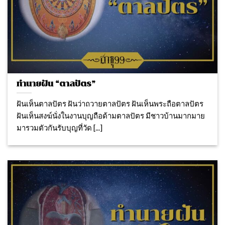
ทำนายฝัน “ตาลปัตร”
ฝันเห็นตาลปัตร ฝันว่าถวายตาลปัตร ฝันเห็นพระถือตาลปัตร
ฝันเห็นสงฆ์นั่งในงานบุญถือด้ามตาลปัตร มีชาวบ้านมากมาย
มารวมตัวกันรับบุญที่วัด [...]