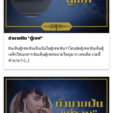
ทำนายฝัน “ตู้เซฟ”
ฝันเห็นตู้เซฟ ฝันเห็นเงินในตู้เซฟ ฝันว่าโดนงัดตู้เซฟ ฝันเห็นตู้
เหล็กใส่เอกสาร ฝันเห็นตู้เซฟขนาดใหญ่มาก เลขเด็ด งวดนี้
ทำนายว่า [...]