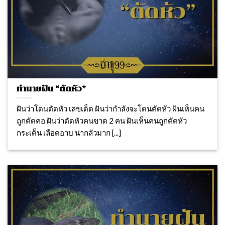
ทำนายฝัน “ตัดหัว”
ฝันว่าโดนตัดหัว เลขเด็ด ฝันว่ากำลังจะโดนตัดหัว ฝันเห็นคน
ถูกตัดคอ ฝันว่าตัดหัวคนขาด 2 คน ฝันเห็นคนถูกตัดหัว
กระเด็น เลือดอาบ น่ากลัวมาก [...]