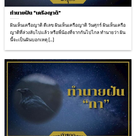
ทำนายฝัน “เครือญาติ”
ฝันเห็นเครือญาติ ตีเลข ฝันเห็นเครือญาติ วันศุกร์ ฝันเห็นเครือ
ญาติที่ล่วงลับไปแล้ว หรือพี่น้องที่จากกันไปไกล ทำนายว่า ฝัน
นี้จะเป็นฝันบอกเหตุ [...]