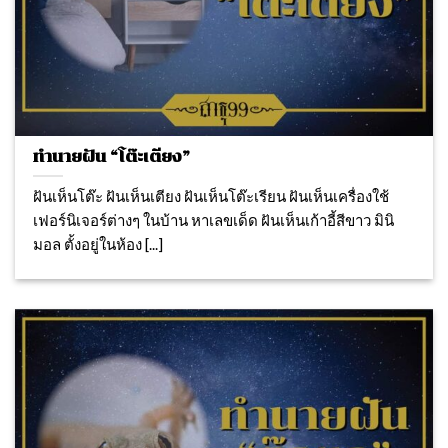
ทำนายฝัน “โต๊ะเตียง”
ฝันเห็นโต๊ะ ฝันเห็นเตียง ฝันเห็นโต๊ะเรียน ฝันเห็นเครื่องใช้
เฟอร์นิเจอร์ต่างๆ ในบ้าน หาเลขเด็ด ฝันเห็นเก้าอี้สีขาว มินิ
มอล ตั้งอยู่ในห้อง [...]