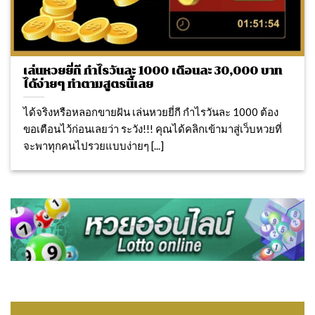
เล่นหวยยี่กี กำไรวันละ 1000 เดือนละ 30,000 บาท
ได้ง่ายๆ ทำตามสูตรนี้เลย
ได้จริงหรือหลอกขายฝัน เล่นหวยยี่กี กำไรวันละ 1000 ต้อง
ขอเตือนไว้ก่อนเลยว่า ระวัง!!! คุณได้คลิกเข้ามาสู่เว็บหวยที่
จะพาทุกคนไปรวยแบบง่ายๆ [...]