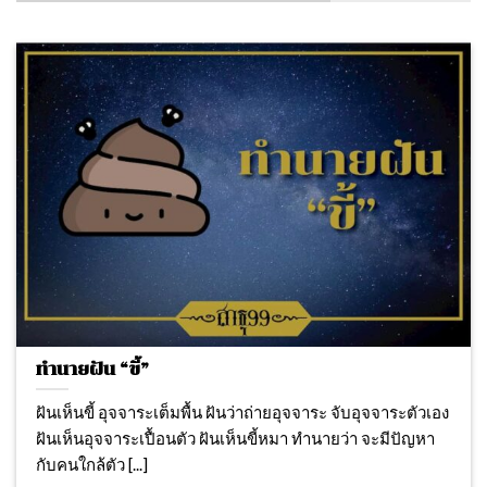
ทำนายฝัน “ขี้”
ฝันเห็นขี้ อุจจาระเต็มพื้น ฝันว่าถ่ายอุจจาระ จับอุจจาระตัวเอง
ฝันเห็นอุจจาระเปื้อนตัว ฝันเห็นขี้หมา ทำนายว่า จะมีปัญหา
กับคนใกล้ตัว [...]