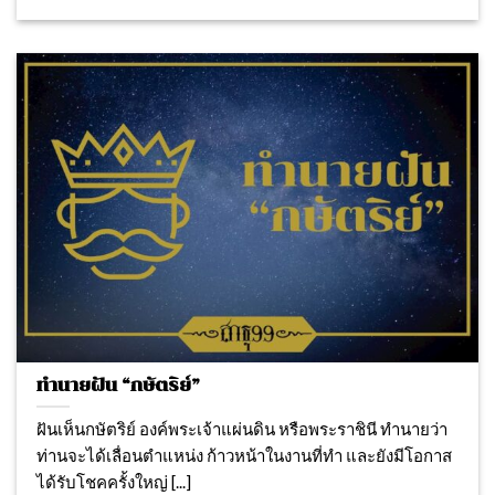
ทำนายฝัน “กษัตริย์”
ฝันเห็นกษัตริย์ องค์พระเจ้าแผ่นดิน หรือพระราชินี ทํานายว่า
ท่านจะได้เลื่อนตําแหน่ง ก้าวหน้าในงานที่ทำ และยังมีโอกาส
ได้รับโชคครั้งใหญ่ [...]