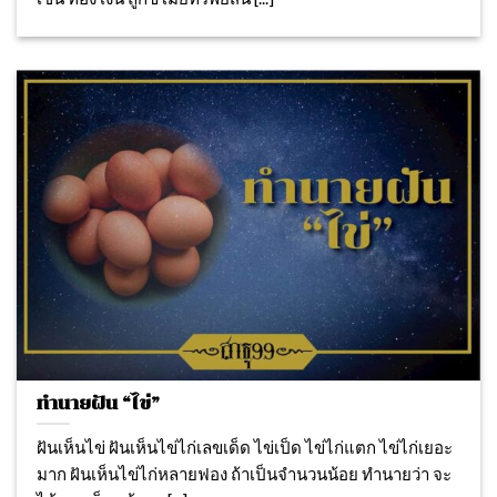
ทำนายฝัน “ไข่”
ฝันเห็นไข่ ฝันเห็นไข่ไก่เลขเด็ด ไข่เป็ด ไข่ไก่แตก ไข่ไก่เยอะ
มาก ฝันเห็นไข่ไก่หลายฟอง ถ้าเป็นจำนวนน้อย ทำนายว่า จะ