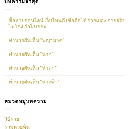
บทความล่าสุด
ซื้อหวยออนไลน์ เว็บไหนดี เชื่อถือได้ จ่ายเยอะ จ่ายจริง
ไม่โกง กำไรเยอะ
ทำนายฝันเห็น “พญานาค”
ทำนายฝันเห็น “นาก”
ทำนายฝันเห็น “น้ำตา”
ทำนายฝันเห็น “นางฟ้า”
หมวดหมู่บทความ
วิธีรวย
รวมหวยหุ้น