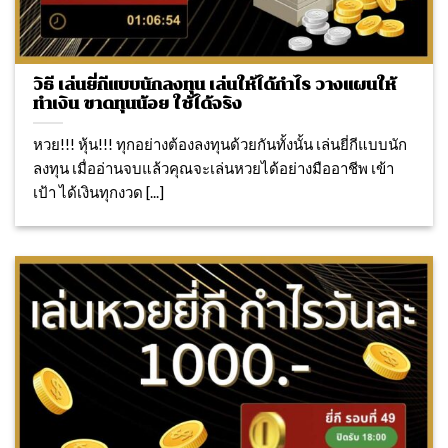
วิธี เล่นยี่กีแบบนักลงทุน เล่นให้ได้กำไร วางแผนให้
ทำเงิน ขาดทุนน้อย ใช้ได้จริง
หวย!!! หุ้น!!! ทุกอย่างต้องลงทุนด้วยกันทั้งนั้น เล่นยี่กีแบบนัก
ลงทุน เมื่ออ่านจบแล้วคุณจะเล่นหวยได้อย่างมืออาชีพ เข้า
เป้า ได้เงินทุกงวด [...]