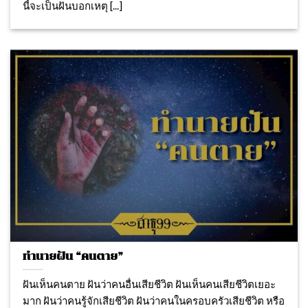
นี้จะเป็นฝันบอกเหตุ [...]
ทำนายฝัน “คนตาย”
ฝันเห็นคนตาย ฝันว่าคนอื่นเสียชีวิต ฝันเห็นคนเสียชีวิตเยอะ
มาก ฝันว่าคนรู้จักเสียชีวิต ฝันว่าคนในครอบครัวเสียชีวิต หรือ