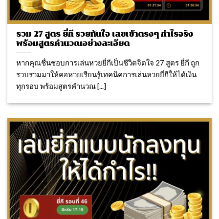
รวม 27 สูตร ยี่กี รวยทันใจ เลขเข้าตรงๆ กำไรจริง
พร้อมสูตรคำนวณอย่างละเอียด
หากคุณชื่นชอบการเล่นหวยยี่กีเป็นชีวิตจิตใจ 27 สูตร ยี่กี ถูก
รวบรวมมาให้คอหวยเรียนรู้เทคนิคการเล่นหวยยี่กีให้ได้เงิน
ทุกรอบ พร้อมสูตรคำนวณ [...]