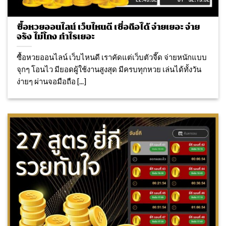
ซื้อหวยออนไลน์ เว็บไหนดี เชื่อถือได้ จ่ายเยอะ จ่าย
จริง ไม่โกง กำไรเยอะ
ซื้อหวยออนไลน์ เว็บไหนดี เราคัดแต่เว็บตัวจี๊ด จ่ายหนักแบบ
จุกๆ โอนไว มียอดผู้ใช้งานสูงสุด มีครบทุกหวย เล่นได้ทั้งวัน
ง่ายๆ ผ่านจอมือถือ [...]