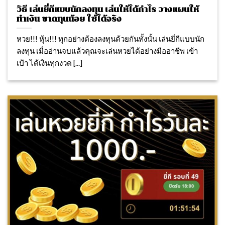
วิธี เล่นยี่กีแบบนักลงทุน เล่นให้ได้กำไร วางแผนให้
ทำเงิน ขาดทุนน้อย ใช้ได้จริง
หวย!!! หุ้น!!! ทุกอย่างต้องลงทุนด้วยกันทั้งนั้น เล่นยี่กีแบบนัก
ลงทุน เมื่ออ่านจบแล้วคุณจะเล่นหวยได้อย่างมืออาชีพ เข้า
เป้า ได้เงินทุกงวด [...]