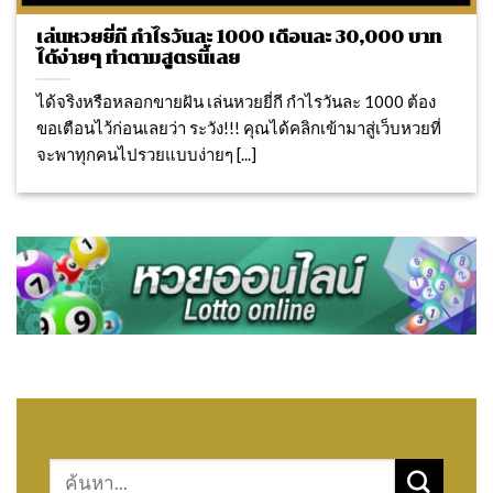
เล่นหวยยี่กี กำไรวันละ 1000 เดือนละ 30,000 บาท
ได้ง่ายๆ ทำตามสูตรนี้เลย
ได้จริงหรือหลอกขายฝัน เล่นหวยยี่กี กำไรวันละ 1000 ต้อง
ขอเตือนไว้ก่อนเลยว่า ระวัง!!! คุณได้คลิกเข้ามาสู่เว็บหวยที่
จะพาทุกคนไปรวยแบบง่ายๆ [...]
Search