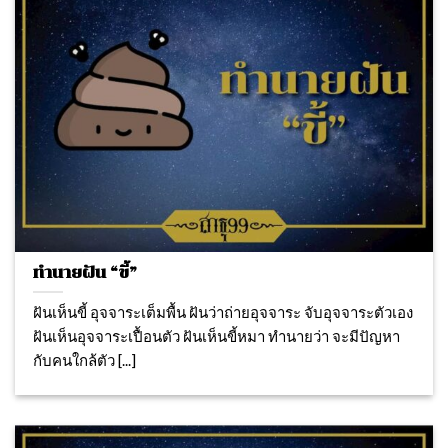
ทำนายฝัน “ขี้”
ฝันเห็นขี้ อุจจาระเต็มพื้น ฝันว่าถ่ายอุจจาระ จับอุจจาระตัวเอง
ฝันเห็นอุจจาระเปื้อนตัว ฝันเห็นขี้หมา ทำนายว่า จะมีปัญหา
กับคนใกล้ตัว [...]