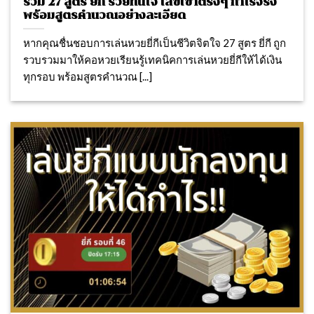
รวม 27 สูตร ยี่กี รวยทันใจ เลขเข้าตรงๆ กำไรจริง
พร้อมสูตรคำนวณอย่างละเอียด
หากคุณชื่นชอบการเล่นหวยยี่กีเป็นชีวิตจิตใจ 27 สูตร ยี่กี ถูก
รวบรวมมาให้คอหวยเรียนรู้เทคนิคการเล่นหวยยี่กีให้ได้เงิน
ทุกรอบ พร้อมสูตรคำนวณ [...]