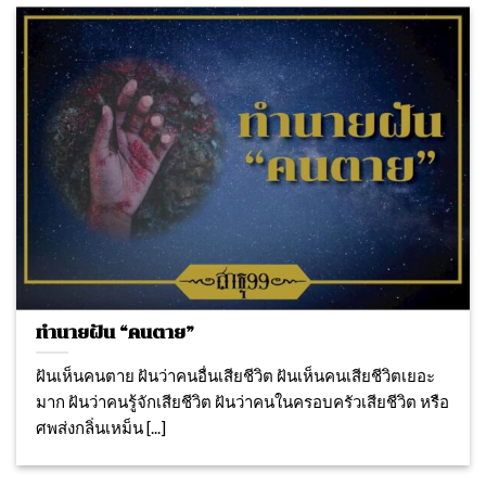
ทำนายฝัน “คนตาย”
ฝันเห็นคนตาย ฝันว่าคนอื่นเสียชีวิต ฝันเห็นคนเสียชีวิตเยอะ
มาก ฝันว่าคนรู้จักเสียชีวิต ฝันว่าคนในครอบครัวเสียชีวิต หรือ
ศพส่งกลิ่นเหม็น [...]