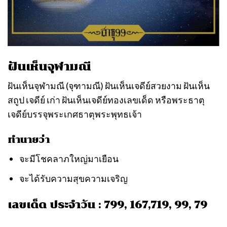
ฝันเห็นจุฬามณี
ฝันเห็นจุฬามณี (จุฑามณี) ฝันเห็นเจดีย์สวยงาม ฝันเห็น
สถูป เจดีย์ เก่า ฝันเห็นเจดีย์ทองเลขเด็ด หรือพระธาตุ
เจดีย์บรรจุพระเกศธาตุพระพุทธเจ้า
ทำนายว่า
จะมีโชคลาภใหญ่มาเยือน
จะได้รับความสุขความเจริญ
เลขเด็ด ประจำวัน : 799, 167,719, 99, 79