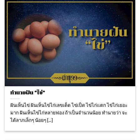
ทำนายฝัน “ไข่”
ฝันเห็นไข่ ฝันเห็นไข่ไก่เลขเด็ด ไข่เป็ด ไข่ไก่แตก ไข่ไก่เยอะ
มาก ฝันเห็นไข่ไก่หลายฟอง ถ้าเป็นจำนวนน้อย ทำนายว่า จะ
ได้ลาภเล็กๆ น้อยๆ [...]