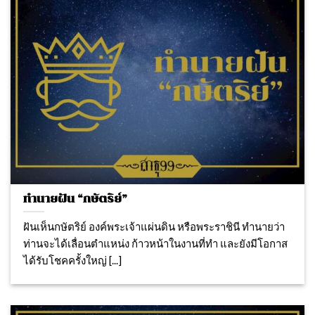
ทำนายฝัน “กษัตริย์”
ฝันเห็นกษัตริย์ องค์พระเจ้าแผ่นดิน หรือพระราชินี ทํานายว่า
ท่านจะได้เลื่อนตําแหน่ง ก้าวหน้าในงานที่ทำ และยังมีโอกาส
ได้รับโชคครั้งใหญ่ [...]