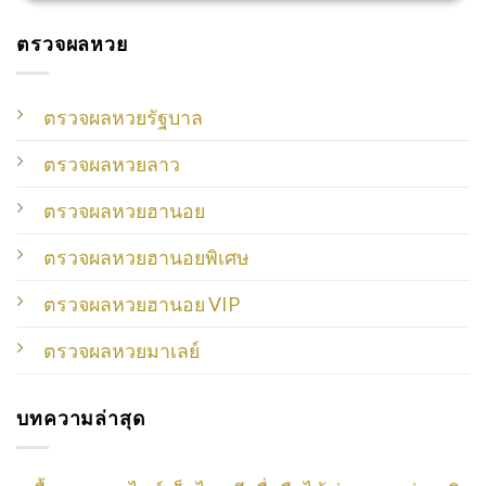
ตรวจผลหวย
ตรวจผลหวยรัฐบาล
ตรวจผลหวยลาว
ตรวจผลหวยฮานอย
ตรวจผลหวยฮานอยพิเศษ
ตรวจผลหวยฮานอย VIP
ตรวจผลหวยมาเลย์
บทความล่าสุด