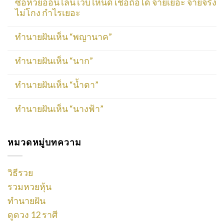
ซื้อหวยออนไลน์ เว็บไหนดี เชื่อถือได้ จ่ายเยอะ จ่ายจริง
ไม่โกง กำไรเยอะ
ทำนายฝันเห็น “พญานาค”
ทำนายฝันเห็น “นาก”
ทำนายฝันเห็น “น้ำตา”
ทำนายฝันเห็น “นางฟ้า”
หมวดหมู่บทความ
วิธีรวย
รวมหวยหุ้น
ทำนายฝัน
ดูดวง 12 ราศี