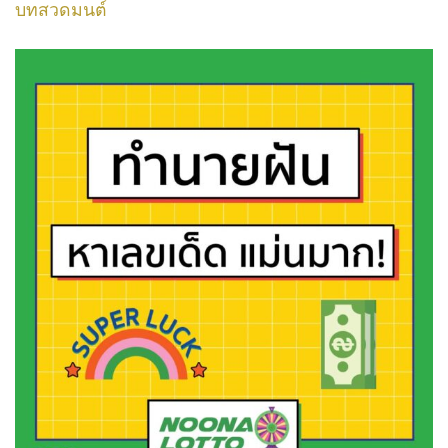
บทสวดมนต์