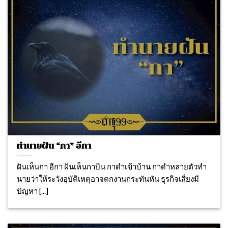
ทำนายฝัน “กา” อีกา
ฝันเห็นกา อีกา ฝันเห็นกาบิน กาดำเข้าบ้าน กาดำหลายตัวทํา
นายว่าให้ระวังอุบัติเหตุอาจตกงานกระทันหัน ธุรกิจเสี่ยงมี
ปัญหา [...]