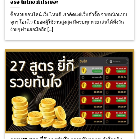
จริง ไม่โกง กำไรเยอะ
ซื้อหวยออนไลน์ เว็บไหนดี เราคัดแต่เว็บตัวจี๊ด จ่ายหนักแบบ
จุกๆ โอนไว มียอดผู้ใช้งานสูงสุด มีครบทุกหวย เล่นได้ทั้งวัน
ง่ายๆ ผ่านจอมือถือ [...]