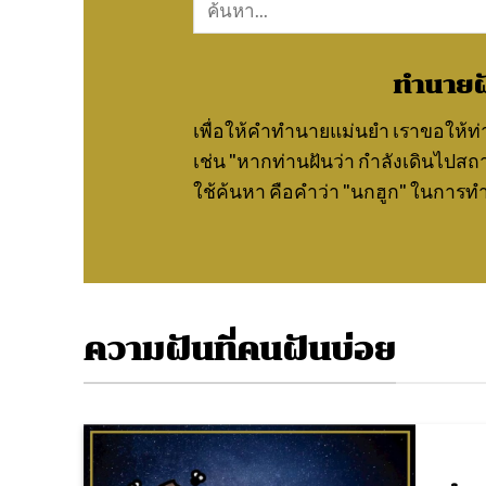
for:
ทำนายฝ
เพื่อให้คำทำนายแม่นยำ เราขอให้ท่านต
เช่น "หากท่านฝันว่า กำลังเดินไปสถา
ใช้ค้นหา คือคำว่า "นกฮูก" ในการท
ความฝันที่คนฝันบ่อย