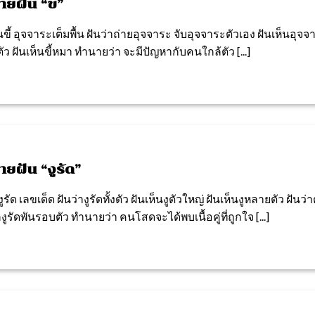
ยฝัน “ขี้”
นขี้ อุจจาระเต็มพื้น ฝันว่าถ่ายอุจจาระ จับอุจจาระตัวเอง ฝันเห็นอุจจ
ตัว ฝันเห็นขี้หมา ทำนายว่า จะมีปัญหากับคนใกล้ตัว [...]
ยฝัน “งูรัด”
งูรัด เลขเด็ด ฝันว่างูรัดทั้งตัว ฝันเห็นงูตัวใหญ่ ฝันเห็นงูหลายตัว ฝันว่า
งูรัดพันรอบตัว ทำนายว่า คนโสดจะได้พบเนื้อคู่ที่ถูกใจ [...]