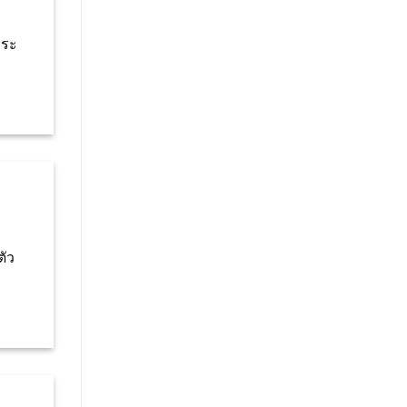
าระ
ตัว