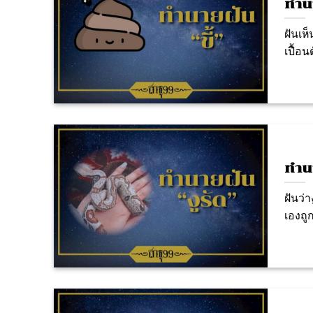
ทำนา
ฝันเห็
เปื้อน
ทำนา
ฝันว่า
เองถูก