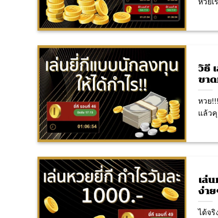
หวยเร
วิธี
ขาดท
หวย!!!
แล้วคุ
เล่น
ง่าย
ได้จร