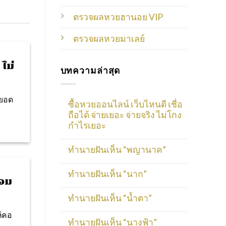
ตรวจผลหวยฮานอย VIP
ตรวจผลหวยมาเลย์
 ไม่
บทความล่าสุด
ียอด
ซื้อหวยออนไลน์ เว็บไหนดี เชื่อ
ถือได้ จ่ายเยอะ จ่ายจริง ไม่โกง
กำไรเยอะ
ทำนายฝันเห็น “พญานาค”
ทำนายฝันเห็น “นาก”
้อม
ทำนายฝันเห็น “น้ำตา”
ห้คอ
ทำนายฝันเห็น “นางฟ้า”