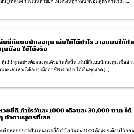
ียนรู้เทคนิคการเล่นหวยยี่กีให้ได้เงินทุกรอบ พร้อมสูตรคำนวณ [...]
 เล่นยี่กีแบบนักลงทุน เล่นให้ได้กำไร วางแผนให้ทำ
ุนน้อย ใช้ได้จริง
 หุ้น!!! ทุกอย่างต้องลงทุนด้วยกันทั้งนั้น เล่นยี่กีแบบนักลงทุน เมื่ออ่
ณจะเล่นหวยได้อย่างมืออาชีพ เข้าเป้า ได้เงินทุกงวด [...]
หวยยี่กี กำไรวันละ 1000 เดือนละ 30,000 บาท ได้
ๆ ทำตามสูตรนี้เลย
ิงหรือหลอกขายฝัน เล่นหวยยี่กี กำไรวันละ 1000 ต้องขอเตือนไว้ก่อ