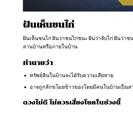
ฝันเห็นชนไก่
ฝันเห็นชนไก่ ฝันว่าชนไก่ชนะ ฝันว่าจับไก่ ฝันว่าช
ลานบ้านหรือภายในบ้าน
ทำนายว่า
ทรัพย์สินในบ้านจะได้รับความเสียหาย
อาจถูกลักขโมยข้าวของโดยมีคนในบ้านเป็นส
ดวงไม่ดี ไม่ควรเสี่ยงโชคในช่วงนี้