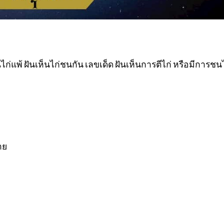
นไก่แพ้ ฝันเห็นไก่ชนกัน เลขเด็ด ฝันเห็นการตีไก่ หรือมีการช
าย