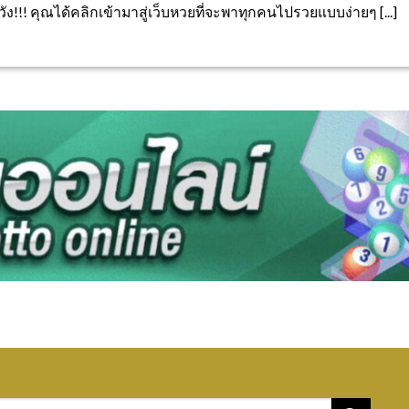
วัง!!! คุณได้คลิกเข้ามาสู่เว็บหวยที่จะพาทุกคนไปรวยแบบง่ายๆ [...]