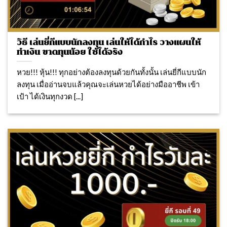
วิธี เล่นยี่กีแบบนักลงทุน เล่นให้ได้กำไร วางแผนให้
ทำเงิน ขาดทุนน้อย ใช้ได้จริง
หวย!!! หุ้น!!! ทุกอย่างต้องลงทุนด้วยกันทั้งนั้น เล่นยี่กีแบบนัก
ลงทุน เมื่ออ่านจบแล้วคุณจะเล่นหวยได้อย่างมืออาชีพ เข้า
เป้า ได้เงินทุกงวด [...]