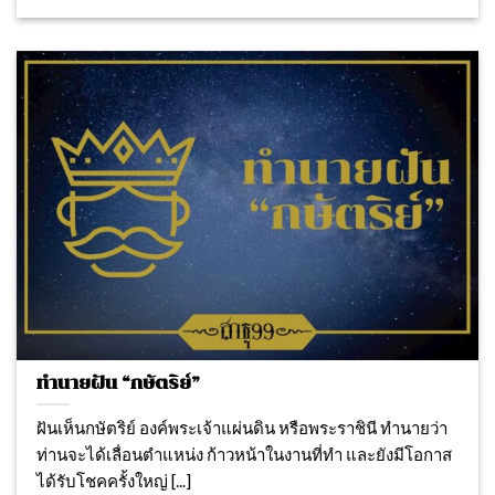
ทำนายฝัน “กษัตริย์”
ฝันเห็นกษัตริย์ องค์พระเจ้าแผ่นดิน หรือพระราชินี ทํานายว่า
ท่านจะได้เลื่อนตําแหน่ง ก้าวหน้าในงานที่ทำ และยังมีโอกาส
ได้รับโชคครั้งใหญ่ [...]