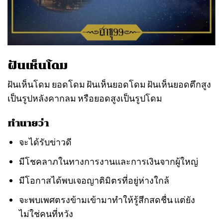
ฝันเห็นโดม
ฝันเห็นโดม ยอดโดม ฝันเห็นยอดโดม ฝันเห็นยอดตึกสูง
เป็นรูปหลังคากลม หรือยอดสูงเป็นรูปโดม
ทำนายว่า
จะได้รับข่าวดี
มีโชคลาภในทางการงานและการเงินจากผู้ใหญ่
มีโอกาสได้พบเจอญาติมิตรที่อยู่ห่างใกล้
จะพบเพศตรงข้ามเข้ามาทำให้รู้สึกสดชื่น แต่ยัง
ไม่ใช่คนที่หวัง