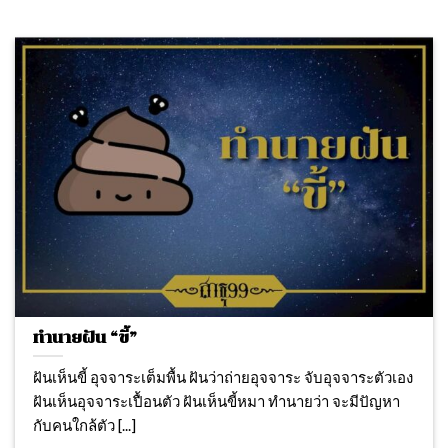
ทำนายฝัน “ขี้”
ฝันเห็นขี้ อุจจาระเต็มพื้น ฝันว่าถ่ายอุจจาระ จับอุจจาระตัวเอง
ฝันเห็นอุจจาระเปื้อนตัว ฝันเห็นขี้หมา ทำนายว่า จะมีปัญหา
กับคนใกล้ตัว [...]