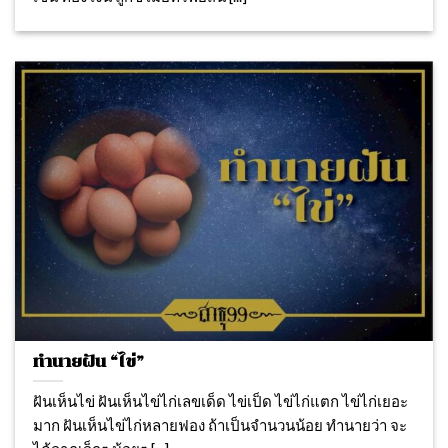
ทำนายฝัน “ไข่”
ฝันเห็นไข่ ฝันเห็นไข่ไก่เลขเด็ด ไข่เป็ด ไข่ไก่แตก ไข่ไก่เยอะ
มาก ฝันเห็นไข่ไก่หลายฟอง ถ้าเป็นจำนวนน้อย ทำนายว่า จะ