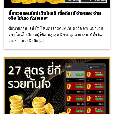
ซื้อหวยออนไลน์ เว็บไหนดี เชื่อถือได้ จ่ายเยอะ จ่าย
จริง ไม่โกง กำไรเยอะ
ซื้อหวยออนไลน์ เว็บไหนดี เราคัดแต่เว็บตัวจี๊ด จ่ายหนักแบบ
จุกๆ โอนไว มียอดผู้ใช้งานสูงสุด มีครบทุกหวย เล่นได้ทั้งวัน
ง่ายๆ ผ่านจอมือถือ [...]