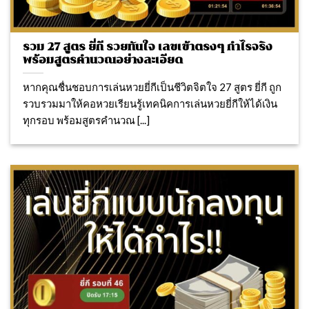
รวม 27 สูตร ยี่กี รวยทันใจ เลขเข้าตรงๆ กำไรจริง
พร้อมสูตรคำนวณอย่างละเอียด
หากคุณชื่นชอบการเล่นหวยยี่กีเป็นชีวิตจิตใจ 27 สูตร ยี่กี ถูก
รวบรวมมาให้คอหวยเรียนรู้เทคนิคการเล่นหวยยี่กีให้ได้เงิน
ทุกรอบ พร้อมสูตรคำนวณ [...]