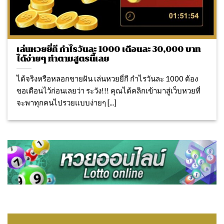
เล่นหวยยี่กี กำไรวันละ 1000 เดือนละ 30,000 บาท
ได้ง่ายๆ ทำตามสูตรนี้เลย
ได้จริงหรือหลอกขายฝัน เล่นหวยยี่กี กำไรวันละ 1000 ต้อง
ขอเตือนไว้ก่อนเลยว่า ระวัง!!! คุณได้คลิกเข้ามาสู่เว็บหวยที่
จะพาทุกคนไปรวยแบบง่ายๆ [...]