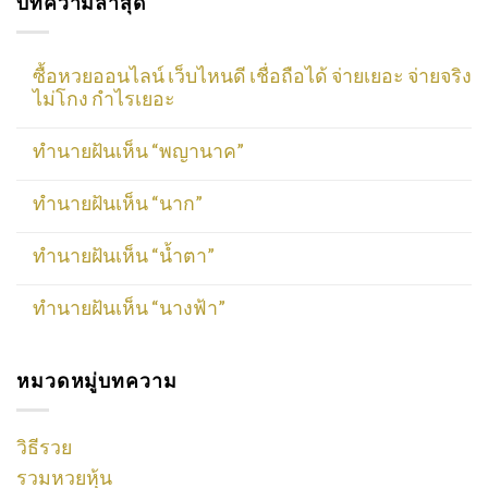
บทความล่าสุด
ซื้อหวยออนไลน์ เว็บไหนดี เชื่อถือได้ จ่ายเยอะ จ่ายจริง
ไม่โกง กำไรเยอะ
ทำนายฝันเห็น “พญานาค”
ทำนายฝันเห็น “นาก”
ทำนายฝันเห็น “น้ำตา”
ทำนายฝันเห็น “นางฟ้า”
หมวดหมู่บทความ
วิธีรวย
รวมหวยหุ้น