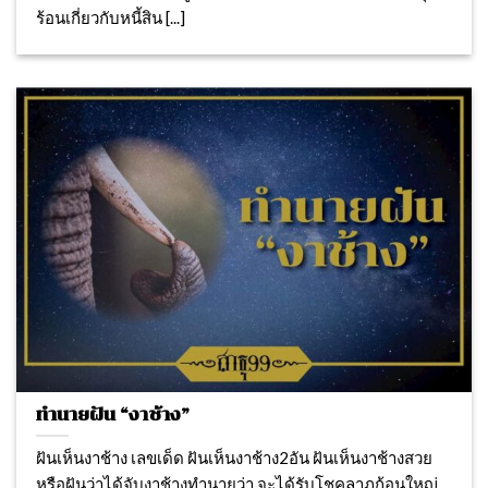
ร้อนเกี่ยวกับหนี้สิน [...]
ทำนายฝัน “งาช้าง”
ฝันเห็นงาช้าง เลขเด็ด ฝันเห็นงาช้าง2อัน ฝันเห็นงาช้างสวย
หรือฝันว่าได้จับงาช้างทำนายว่า จะได้รับโชคลาภก้อนใหญ่