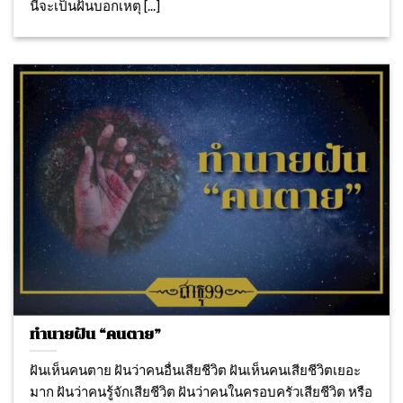
นี้จะเป็นฝันบอกเหตุ [...]
ทำนายฝัน “คนตาย”
ฝันเห็นคนตาย ฝันว่าคนอื่นเสียชีวิต ฝันเห็นคนเสียชีวิตเยอะ
มาก ฝันว่าคนรู้จักเสียชีวิต ฝันว่าคนในครอบครัวเสียชีวิต หรือ