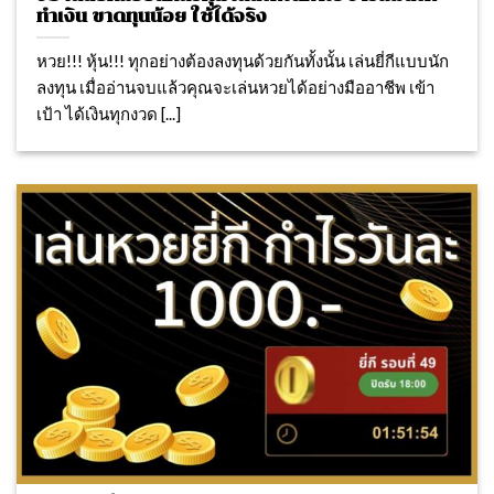
ทำเงิน ขาดทุนน้อย ใช้ได้จริง
หวย!!! หุ้น!!! ทุกอย่างต้องลงทุนด้วยกันทั้งนั้น เล่นยี่กีแบบนัก
ลงทุน เมื่ออ่านจบแล้วคุณจะเล่นหวยได้อย่างมืออาชีพ เข้า
เป้า ได้เงินทุกงวด [...]