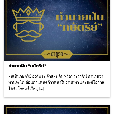
ทำนายฝัน “กษัตริย์”
ฝันเห็นกษัตริย์ องค์พระเจ้าแผ่นดิน หรือพระราชินี ทํานายว่า
ท่านจะได้เลื่อนตําแหน่ง ก้าวหน้าในงานที่ทำ และยังมีโอกาส
ได้รับโชคครั้งใหญ่ [...]