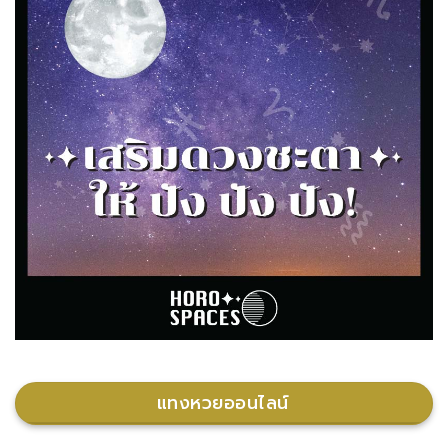
แทงหวยออนไลน์