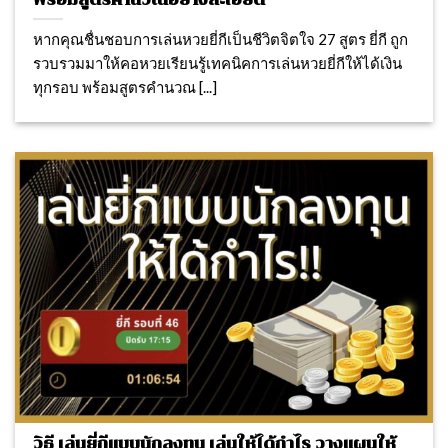
พร้อมสูตรคำนวณอย่างละเอียด
หากคุณชื่นชอบการเล่นหวยยี่กีเป็นชีวิตจิตใจ 27 สูตร ยี่กี ถูก
รวบรวมมาให้คอหวยเรียนรู้เทคนิคการเล่นหวยยี่กีให้ได้เงิน
ทุกรอบ พร้อมสูตรคำนวณ [...]
วิธี เล่นยี่กีแบบนักลงทุน เล่นให้ได้กำไร วางแผนให้