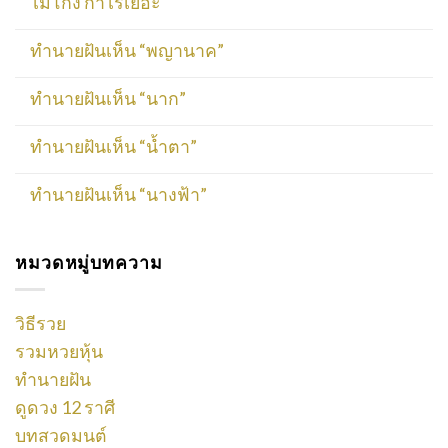
ไม่โกง กำไรเยอะ
ทำนายฝันเห็น “พญานาค”
ทำนายฝันเห็น “นาก”
ทำนายฝันเห็น “น้ำตา”
ทำนายฝันเห็น “นางฟ้า”
หมวดหมู่บทความ
วิธีรวย
รวมหวยหุ้น
ทำนายฝัน
ดูดวง 12 ราศี
บทสวดมนต์