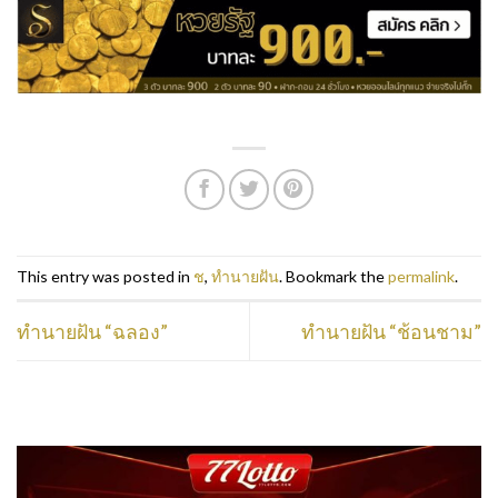
This entry was posted in
ช
,
ทำนายฝัน
. Bookmark the
permalink
.
ทำนายฝัน “ฉลอง”
ทำนายฝัน “ช้อนชาม”