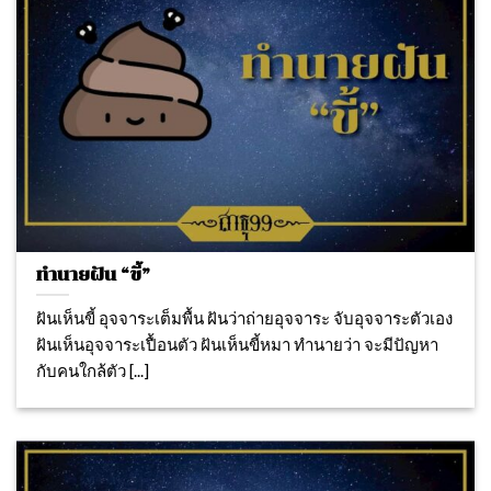
ทำนายฝัน “ขี้”
ฝันเห็นขี้ อุจจาระเต็มพื้น ฝันว่าถ่ายอุจจาระ จับอุจจาระตัวเอง
ฝันเห็นอุจจาระเปื้อนตัว ฝันเห็นขี้หมา ทำนายว่า จะมีปัญหา
กับคนใกล้ตัว [...]