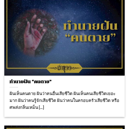
ทำนายฝัน “คนตาย”
ฝันเห็นคนตาย ฝันว่าคนอื่นเสียชีวิต ฝันเห็นคนเสียชีวิตเยอะ
มาก ฝันว่าคนรู้จักเสียชีวิต ฝันว่าคนในครอบครัวเสียชีวิต หรือ
ศพส่งกลิ่นเหม็น [...]