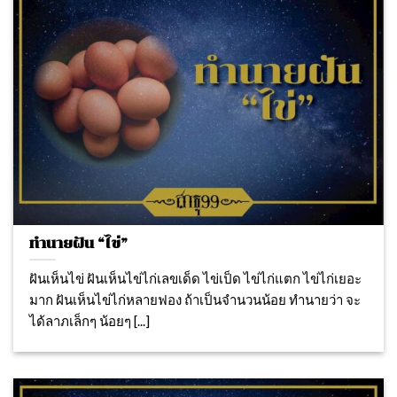
ทำนายฝัน “ไข่”
ฝันเห็นไข่ ฝันเห็นไข่ไก่เลขเด็ด ไข่เป็ด ไข่ไก่แตก ไข่ไก่เยอะ
มาก ฝันเห็นไข่ไก่หลายฟอง ถ้าเป็นจำนวนน้อย ทำนายว่า จะ
ได้ลาภเล็กๆ น้อยๆ [...]