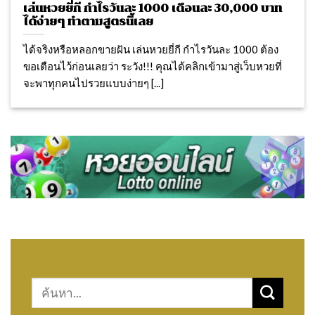
เล่นหวยยี่กี กำไรวันละ 1000 เดือนละ 30,000 บาท
ได้ง่ายๆ ทำตามสูตรนี้เลย
ได้จริงหรือหลอกขายฝัน เล่นหวยยี่กี กำไรวันละ 1000 ต้อง
ขอเตือนไว้ก่อนเลยว่า ระวัง!!! คุณได้คลิกเข้ามาสู่เว็บหวยที่
จะพาทุกคนไปรวยแบบง่ายๆ [...]
Search
for: