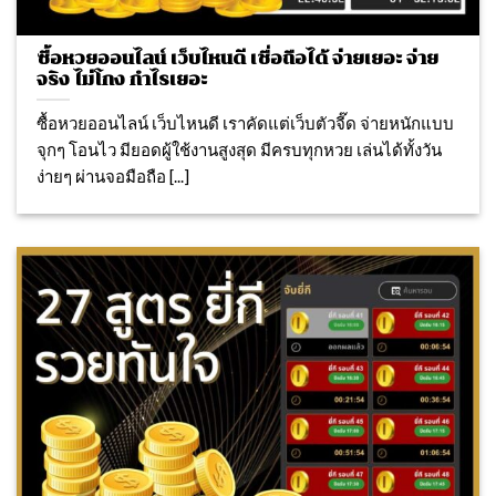
ซื้อหวยออนไลน์ เว็บไหนดี เชื่อถือได้ จ่ายเยอะ จ่าย
จริง ไม่โกง กำไรเยอะ
ซื้อหวยออนไลน์ เว็บไหนดี เราคัดแต่เว็บตัวจี๊ด จ่ายหนักแบบ
จุกๆ โอนไว มียอดผู้ใช้งานสูงสุด มีครบทุกหวย เล่นได้ทั้งวัน
ง่ายๆ ผ่านจอมือถือ [...]