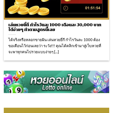
เล่นหวยยี่กี กำไรวันละ 1000 เดือนละ 30,000 บาท
ได้ง่ายๆ ทำตามสูตรนี้เลย
ได้จริงหรือหลอกขายฝัน เล่นหวยยี่กี กำไรวันละ 1000 ต้อง
ขอเตือนไว้ก่อนเลยว่า ระวัง!!! คุณได้คลิกเข้ามาสู่เว็บหวยที่
จะพาทุกคนไปรวยแบบง่ายๆ [...]