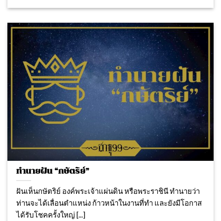
ทำนายฝัน “กษัตริย์”
ฝันเห็นกษัตริย์ องค์พระเจ้าแผ่นดิน หรือพระราชินี ทํานายว่า
ท่านจะได้เลื่อนตําแหน่ง ก้าวหน้าในงานที่ทำ และยังมีโอกาส
ได้รับโชคครั้งใหญ่ [...]