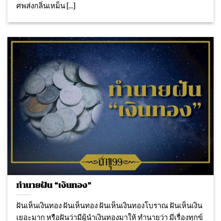
ศพส่งกลิ่นเหม็น [...]
ทำนายฝัน “เงินทอง”
ฝันเห็นเงินทอง ฝันเห็นทอง ฝันเห็นเงินทองโบราณ ฝันเห็นเงิน
เยอะมาก หรือฝันว่ามีผู้นำเงินทองมาให้ ทำนายว่า มีเรื่องทุกข์