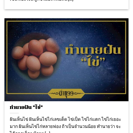
ทำนายฝัน “ไข่”
ฝันเห็นไข่ ฝันเห็นไข่ไก่เลขเด็ด ไข่เป็ด ไข่ไก่แตก ไข่ไก่เยอะ
มาก ฝันเห็นไข่ไก่หลายฟอง ถ้าเป็นจำนวนน้อย ทำนายว่า จะ