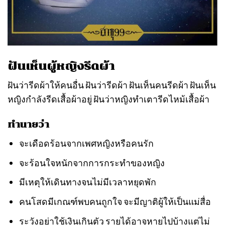
ฝันเห็นผู้หญิงรีดผ้า
ฝันว่ารีดผ้าให้คนอื่น ฝันว่ารีดผ้า ฝันเห็นคนรีดผ้า ฝันเห็น
หญิงกำลังรีดเสื้อผ้าอยู่ ฝันว่าหญิงทำเตารีดไหม้เสื้อผ้า
ทำนายว่า
จะเดือดร้อนจากเพศหญิงหรือคนรัก
จะร้อนใจหนักจากการกระทำของหญิง
มีเหตุให้เดินทางจนไม่มีเวลาหยุดพัก
คนโสดมีเกณฑ์พบคนถูกใจ จะมีญาติผู้ให้เป็นแม่สื่อ
ระวังอย่าใช้เงินเกินตัว รายได้อาจหายไปบ้างแต่ไม่