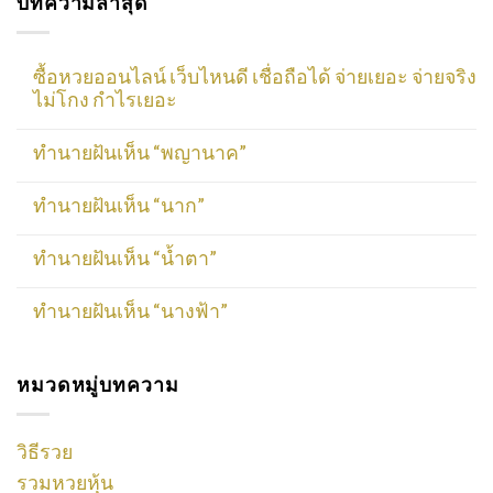
บทความล่าสุด
ซื้อหวยออนไลน์ เว็บไหนดี เชื่อถือได้ จ่ายเยอะ จ่ายจริง
ไม่โกง กำไรเยอะ
ทำนายฝันเห็น “พญานาค”
ทำนายฝันเห็น “นาก”
ทำนายฝันเห็น “น้ำตา”
ทำนายฝันเห็น “นางฟ้า”
หมวดหมู่บทความ
วิธีรวย
รวมหวยหุ้น