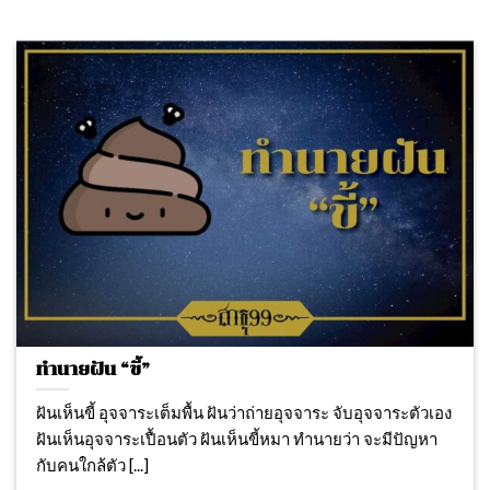
ทำนายฝัน “ขี้”
ฝันเห็นขี้ อุจจาระเต็มพื้น ฝันว่าถ่ายอุจจาระ จับอุจจาระตัวเอง
ฝันเห็นอุจจาระเปื้อนตัว ฝันเห็นขี้หมา ทำนายว่า จะมีปัญหา
กับคนใกล้ตัว [...]