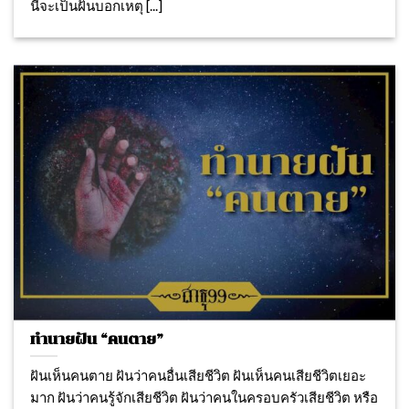
นี้จะเป็นฝันบอกเหตุ [...]
ทำนายฝัน “คนตาย”
ฝันเห็นคนตาย ฝันว่าคนอื่นเสียชีวิต ฝันเห็นคนเสียชีวิตเยอะ
มาก ฝันว่าคนรู้จักเสียชีวิต ฝันว่าคนในครอบครัวเสียชีวิต หรือ