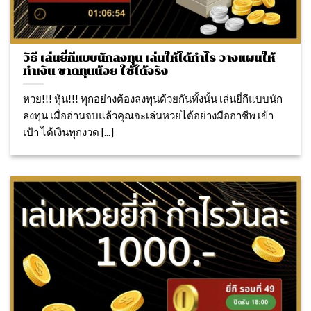
วิธี เล่นยี่กีแบบนักลงทุน เล่นให้ได้กำไร วางแผนให้
ทำเงิน ขาดทุนน้อย ใช้ได้จริง
หวย!!! หุ้น!!! ทุกอย่างต้องลงทุนด้วยกันทั้งนั้น เล่นยี่กีแบบนัก
ลงทุน เมื่ออ่านจบแล้วคุณจะเล่นหวยได้อย่างมืออาชีพ เข้า
เป้า ได้เงินทุกงวด [...]