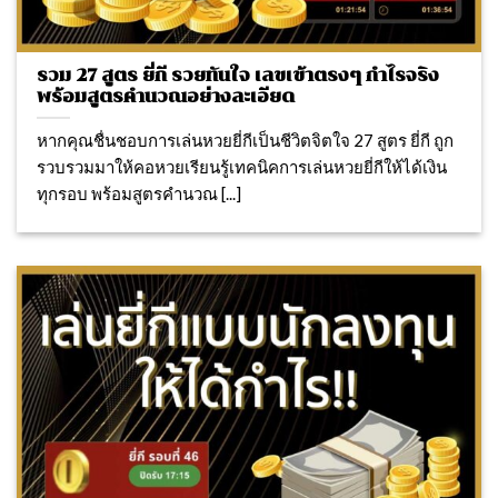
รวม 27 สูตร ยี่กี รวยทันใจ เลขเข้าตรงๆ กำไรจริง
พร้อมสูตรคำนวณอย่างละเอียด
หากคุณชื่นชอบการเล่นหวยยี่กีเป็นชีวิตจิตใจ 27 สูตร ยี่กี ถูก
รวบรวมมาให้คอหวยเรียนรู้เทคนิคการเล่นหวยยี่กีให้ได้เงิน
ทุกรอบ พร้อมสูตรคำนวณ [...]