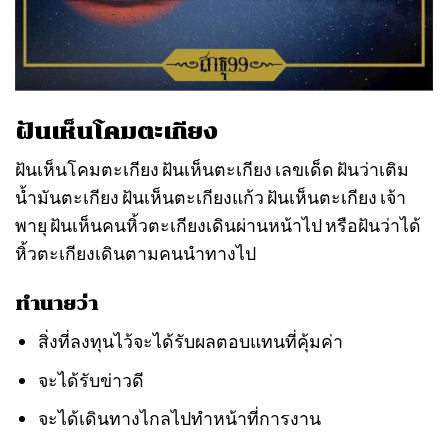
ฝันเห็นโคมตะเกียง
ฝันเห็นโคมตะเกียง ฝันเห็นตะเกียง เลขเด็ด ฝันว่าเติม
น้ำมันตะเกียง ฝันเห็นตะเกียงแก้ว ฝันเห็นตะเกียง เจ้า
พายุ ฝันเห็นคนหิ้วตะเกียงเดินผ่านหน้าไป หรือฝันว่าได้
หิ้วตะเกียงเดินตามคนนำทางไป
ทำนายว่า
สิ่งที่ลงทุนไว้จะได้รับผลตอบแทนที่คุ้มค่า
จะได้รับข่าวดี
จะได้เดินทางไกลไปทำหน้าที่การงาน