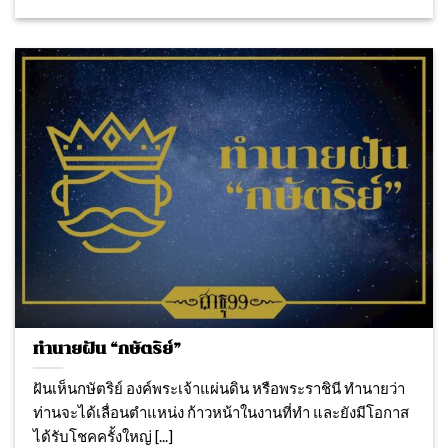
ทำนายฝัน “กษัตริย์”
ฝันเห็นกษัตริย์ องค์พระเจ้าแผ่นดิน หรือพระราชินี ทํานายว่า
ท่านจะได้เลื่อนตําแหน่ง ก้าวหน้าในงานที่ทำ และยังมีโอกาส
ได้รับโชคครั้งใหญ่ [...]