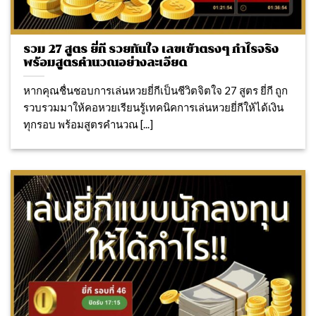
รวม 27 สูตร ยี่กี รวยทันใจ เลขเข้าตรงๆ กำไรจริง
พร้อมสูตรคำนวณอย่างละเอียด
หากคุณชื่นชอบการเล่นหวยยี่กีเป็นชีวิตจิตใจ 27 สูตร ยี่กี ถูก
รวบรวมมาให้คอหวยเรียนรู้เทคนิคการเล่นหวยยี่กีให้ได้เงิน
ทุกรอบ พร้อมสูตรคำนวณ [...]