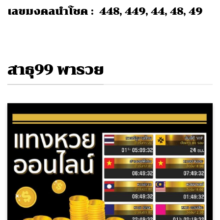
เลขมงคลนำโชค : 448, 449, 44, 48, 49
สาธุ99 พารวย