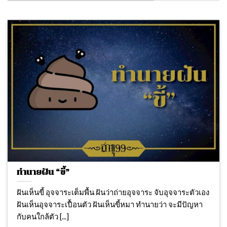
ทำนายฝัน “ขี้”
ฝันเห็นขี้ อุจจาระเต็มพื้น ฝันว่าถ่ายอุจจาระ จับอุจจาระตัวเอง
ฝันเห็นอุจจาระเปื้อนตัว ฝันเห็นขี้หมา ทำนายว่า จะมีปัญหา
กับคนใกล้ตัว [...]