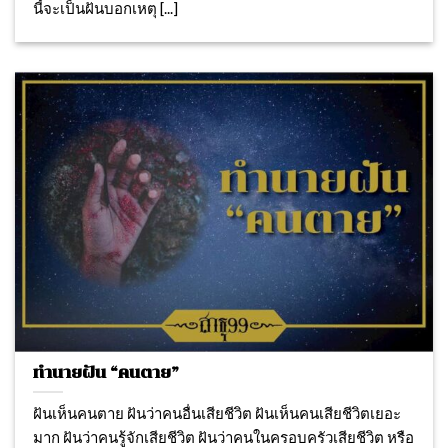
นี้จะเป็นฝันบอกเหตุ [...]
ทำนายฝัน “คนตาย”
ฝันเห็นคนตาย ฝันว่าคนอื่นเสียชีวิต ฝันเห็นคนเสียชีวิตเยอะ
มาก ฝันว่าคนรู้จักเสียชีวิต ฝันว่าคนในครอบครัวเสียชีวิต หรือ