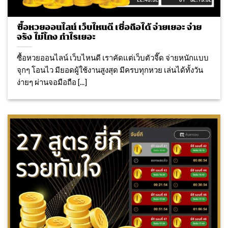
ซื้อหวยออนไลน์ เว็บไหนดี เชื่อถือได้ จ่ายเยอะ จ่าย
จริง ไม่โกง กำไรเยอะ
ซื้อหวยออนไลน์ เว็บไหนดี เราคัดแต่เว็บตัวจี๊ด จ่ายหนักแบบ
จุกๆ โอนไว มียอดผู้ใช้งานสูงสุด มีครบทุกหวย เล่นได้ทั้งวัน
ง่ายๆ ผ่านจอมือถือ [...]