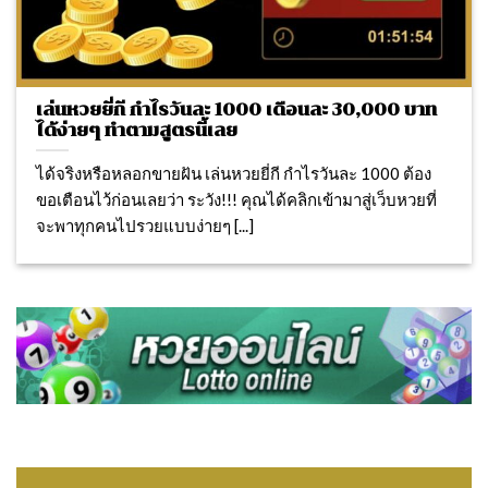
เล่นหวยยี่กี กำไรวันละ 1000 เดือนละ 30,000 บาท
ได้ง่ายๆ ทำตามสูตรนี้เลย
ได้จริงหรือหลอกขายฝัน เล่นหวยยี่กี กำไรวันละ 1000 ต้อง
ขอเตือนไว้ก่อนเลยว่า ระวัง!!! คุณได้คลิกเข้ามาสู่เว็บหวยที่
จะพาทุกคนไปรวยแบบง่ายๆ [...]