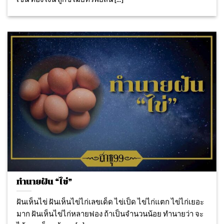
ทำนายฝัน “ไข่”
ฝันเห็นไข่ ฝันเห็นไข่ไก่เลขเด็ด ไข่เป็ด ไข่ไก่แตก ไข่ไก่เยอะ
มาก ฝันเห็นไข่ไก่หลายฟอง ถ้าเป็นจำนวนน้อย ทำนายว่า จะ