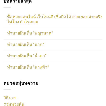
บทความล่าสุด
ซื้อหวยออนไลน์ เว็บไหนดี เชื่อถือได้ จ่ายเยอะ จ่ายจริง
ไม่โกง กำไรเยอะ
ทำนายฝันเห็น “พญานาค”
ทำนายฝันเห็น “นาก”
ทำนายฝันเห็น “น้ำตา”
ทำนายฝันเห็น “นางฟ้า”
หมวดหมู่บทความ
วิธีรวย
รวมหวยหุ้น