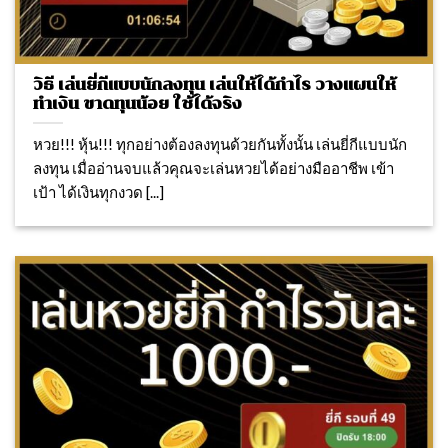
วิธี เล่นยี่กีแบบนักลงทุน เล่นให้ได้กำไร วางแผนให้
ทำเงิน ขาดทุนน้อย ใช้ได้จริง
หวย!!! หุ้น!!! ทุกอย่างต้องลงทุนด้วยกันทั้งนั้น เล่นยี่กีแบบนัก
ลงทุน เมื่ออ่านจบแล้วคุณจะเล่นหวยได้อย่างมืออาชีพ เข้า
เป้า ได้เงินทุกงวด [...]