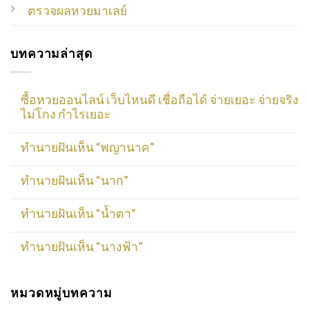
ตรวจผลหวยมาเลย์
บทความล่าสุด
ซื้อหวยออนไลน์ เว็บไหนดี เชื่อถือได้ จ่ายเยอะ จ่ายจริง
ไม่โกง กำไรเยอะ
ทำนายฝันเห็น “พญานาค”
ทำนายฝันเห็น “นาก”
ทำนายฝันเห็น “น้ำตา”
ทำนายฝันเห็น “นางฟ้า”
หมวดหมู่บทความ