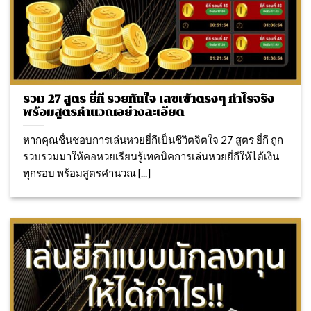
รวม 27 สูตร ยี่กี รวยทันใจ เลขเข้าตรงๆ กำไรจริง
พร้อมสูตรคำนวณอย่างละเอียด
หากคุณชื่นชอบการเล่นหวยยี่กีเป็นชีวิตจิตใจ 27 สูตร ยี่กี ถูก
รวบรวมมาให้คอหวยเรียนรู้เทคนิคการเล่นหวยยี่กีให้ได้เงิน
ทุกรอบ พร้อมสูตรคำนวณ [...]