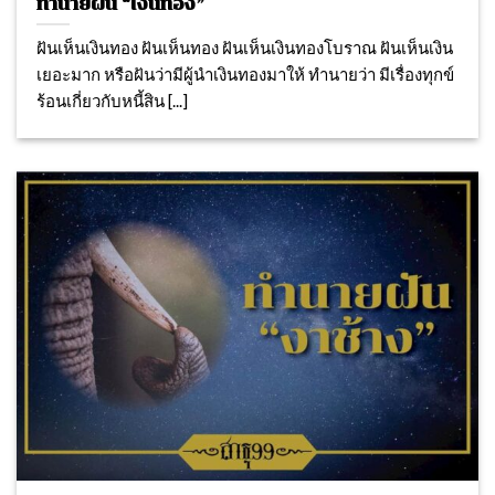
ทำนายฝัน “เงินทอง”
ฝันเห็นเงินทอง ฝันเห็นทอง ฝันเห็นเงินทองโบราณ ฝันเห็นเงิน
เยอะมาก หรือฝันว่ามีผู้นำเงินทองมาให้ ทำนายว่า มีเรื่องทุกข์
ร้อนเกี่ยวกับหนี้สิน [...]