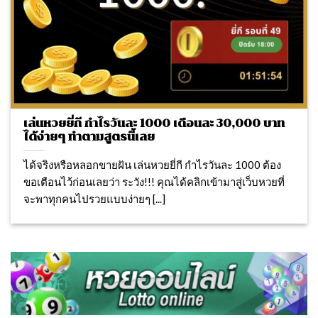
เล่นหวยยี่กี กำไรวันละ 1000 เดือนละ 30,000 บาท
ได้ง่ายๆ ทำตามสูตรนี้เลย
ได้จริงหรือหลอกขายฝัน เล่นหวยยี่กี กำไรวันละ 1000 ต้อง
ขอเตือนไว้ก่อนเลยว่า ระวัง!!! คุณได้คลิกเข้ามาสู่เว็บหวยที่
จะพาทุกคนไปรวยแบบง่ายๆ [...]