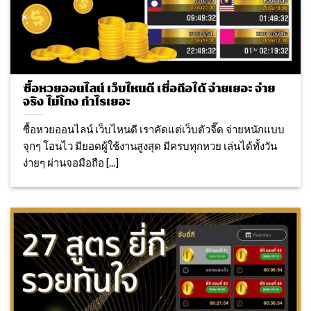
ซื้อหวยออนไลน์ เว็บไหนดี เชื่อถือได้ จ่ายเยอะ จ่าย
จริง ไม่โกง กำไรเยอะ
ซื้อหวยออนไลน์ เว็บไหนดี เราคัดแต่เว็บตัวจี๊ด จ่ายหนักแบบ
จุกๆ โอนไว มียอดผู้ใช้งานสูงสุด มีครบทุกหวย เล่นได้ทั้งวัน
ง่ายๆ ผ่านจอมือถือ [...]