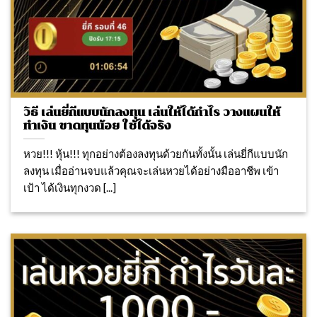
วิธี เล่นยี่กีแบบนักลงทุน เล่นให้ได้กำไร วางแผนให้
ทำเงิน ขาดทุนน้อย ใช้ได้จริง
หวย!!! หุ้น!!! ทุกอย่างต้องลงทุนด้วยกันทั้งนั้น เล่นยี่กีแบบนัก
ลงทุน เมื่ออ่านจบแล้วคุณจะเล่นหวยได้อย่างมืออาชีพ เข้า
เป้า ได้เงินทุกงวด [...]