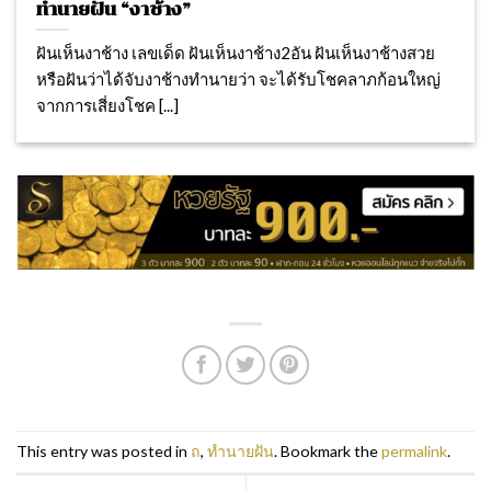
ทำนายฝัน “งาช้าง”
ฝันเห็นงาช้าง เลขเด็ด ฝันเห็นงาช้าง2อัน ฝันเห็นงาช้างสวย
หรือฝันว่าได้จับงาช้างทำนายว่า จะได้รับโชคลาภก้อนใหญ่
จากการเสี่ยงโชค [...]
This entry was posted in
ถ
,
ทำนายฝัน
. Bookmark the
permalink
.