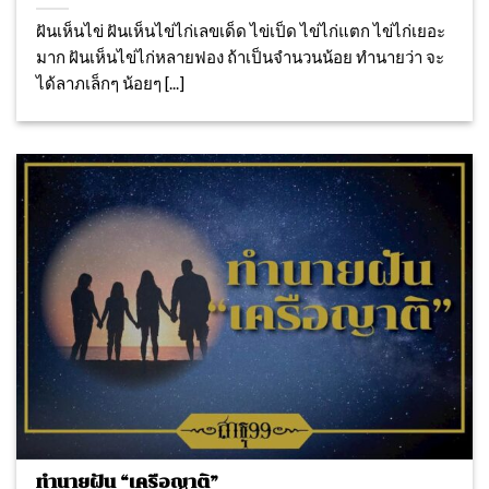
ฝันเห็นไข่ ฝันเห็นไข่ไก่เลขเด็ด ไข่เป็ด ไข่ไก่แตก ไข่ไก่เยอะ
มาก ฝันเห็นไข่ไก่หลายฟอง ถ้าเป็นจำนวนน้อย ทำนายว่า จะ
ได้ลาภเล็กๆ น้อยๆ [...]
ทำนายฝัน “เครือญาติ”