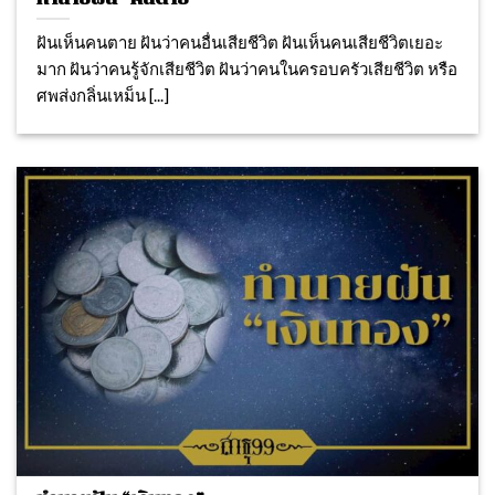
ฝันเห็นคนตาย ฝันว่าคนอื่นเสียชีวิต ฝันเห็นคนเสียชีวิตเยอะ
มาก ฝันว่าคนรู้จักเสียชีวิต ฝันว่าคนในครอบครัวเสียชีวิต หรือ
ศพส่งกลิ่นเหม็น [...]