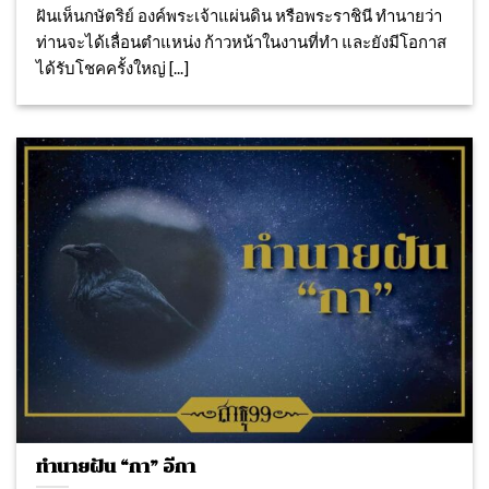
ฝันเห็นกษัตริย์ องค์พระเจ้าแผ่นดิน หรือพระราชินี ทํานายว่า
ท่านจะได้เลื่อนตําแหน่ง ก้าวหน้าในงานที่ทำ และยังมีโอกาส
ได้รับโชคครั้งใหญ่ [...]
ทำนายฝัน “กา” อีกา