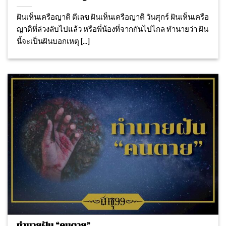
ฝันเห็นเครือญาติ ตีเลข ฝันเห็นเครือญาติ วันศุกร์ ฝันเห็นเครือ
ญาติที่ล่วงลับไปแล้ว หรือพี่น้องที่จากกันไปไกล ทำนายว่า ฝัน
นี้จะเป็นฝันบอกเหตุ [...]
ทำนายฝัน “คนตาย”