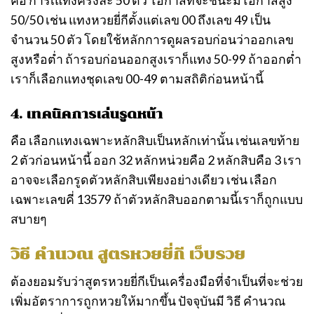
50/50 เช่น แทงหวยยี่กีตั้งแต่เลข 00 ถึงเลข 49 เป็น
จำนวน 50 ตัว โดยใช้หลักการดูผลรอบก่อนว่าออกเลข
สูงหรือต่ำ ถ้ารอบก่อนออกสูงเราก็แทง 50-99 ถ้าออกต่ำ
เราก็เลือกแทงชุดเลข 00-49 ตามสถิติก่อนหน้านี้
4. เทคนิคการเล่นรูดหน้า
คือ เลือกแทงเฉพาะหลักสิบเป็นหลักเท่านั้น เช่นเลขท้าย
2 ตัวก่อนหน้านี้ ออก 32 หลักหน่วยคือ 2 หลักสิบคือ 3 เรา
อาจจะเลือกรูดตัวหลักสิบเพียงอย่างเดียว เช่น เลือก
เฉพาะเลขคี่ 13579 ถ้าตัวหลักสิบออกตามนี้เราก็ถูกแบบ
สบายๆ
วิธี คำนวณ สูตรหวยยี่กี เว็บรวย
ต้องยอมรับว่าสูตรหวยยี่กีเป็นเครื่องมือที่จำเป็นที่จะช่วย
เพิ่มอัตราการถูกหวยให้มากขึ้น ปัจจุบันมี วิธี คำนวณ