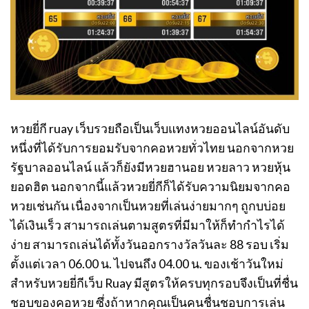
หวยยี่กี ruay เว็บรวยถือเป็นเว็บแทงหวยออนไลน์อันดับ
หนึ่งที่ได้รับการยอมรับจากคอหวยทั่วไทย นอกจากหวย
รัฐบาลออนไลน์ แล้วก็ยังมีหวยฮานอย หวยลาว หวยหุ้น
ยอดฮิต นอกจากนี้แล้วหวยยี่กีก็ได้รับความนิยมจากคอ
หวยเช่นกัน เนื่องจากเป็นหวยที่เล่นง่ายมากๆ ถูกบบ่อย
ได้เงินเร็ว สามารถเล่นตามสูตรที่มีมาให้ก็ทำกำไรได้
ง่าย สามารถเล่นได้ทั้งวันออกรางวัลวันละ 88 รอบ เริ่ม
ตั้งแต่เวลา 06.00 น. ไปจนถึง 04.00 น. ของเช้าวันใหม่
สำหรับหวยยี่กีเว็บ Ruay มีสูตรให้ครบทุกรอบจึงเป็นที่ชื่น
ชอบของคอหวย ซึ่งถ้าหากคุณเป็นคนชื่นชอบการเล่น