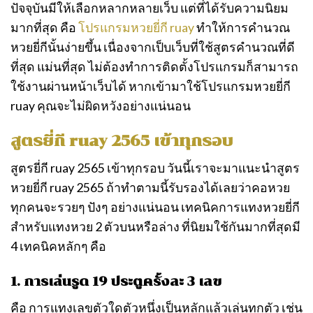
ปัจจุบันมีให้เลือกหลากหลายเว็บ แต่ที่ได้รับความนิยม
มากที่สุด คือ
โปรแกรมหวยยี่กี ruay
ทำให้การคำนวณ
หวยยี่กีนั้นง่ายขึ้น เนื่องจากเป็บเว็บที่ใช้สูตรคำนวณที่ดี
ที่สุด แม่นที่สุด ไม่ต้องทำการติดตั้งโปรแกรมก็สามารถ
ใช้งานผ่านหน้าเว็บได้ หากเข้ามาใช้โปรแกรมหวยยี่กี
ruay คุณจะไม่ผิดหวังอย่างแน่นอน
สูตรยี่กี ruay 2565 เข้าทุกรอบ
สูตรยี่กี ruay 2565 เข้าทุกรอบ วันนี้เราจะมาแนะนำสูตร
หวยยี่กี ruay 2565 ถ้าทำตามนี้รับรองได้เลยว่าคอหวย
ทุกคนจะรวยๆ ปังๆ อย่างแน่นอน เทคนิคการแทงหวยยี่กี
สำหรับแทงหวย 2 ตัวบนหรือล่าง ที่นิยมใช้กันมากที่สุดมี
4 เทคนิคหลักๆ คือ
1. การเล่นรูด 19 ประตูครั้งละ 3 เลข
คือ การแทงเลขตัวใดตัวหนึ่งเป็นหลักแล้วเล่นทุกตัว เช่น