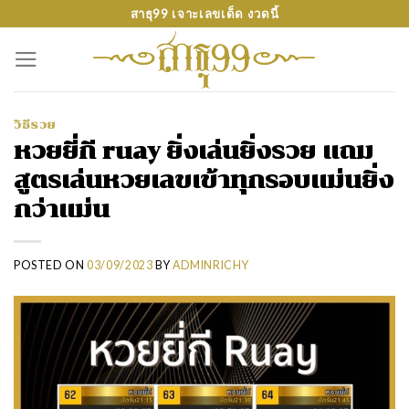
Skip
สาธุ99 เจาะเลขเด็ด งวดนี้
to
content
วิธีรวย
หวยยี่กี ruay ยิ่งเล่นยิ่งรวย แถม
สูตรเล่นหวยเลขเข้าทุกรอบแม่นยิ่ง
กว่าแม่น
POSTED ON
03/09/2023
BY
ADMINRICHY