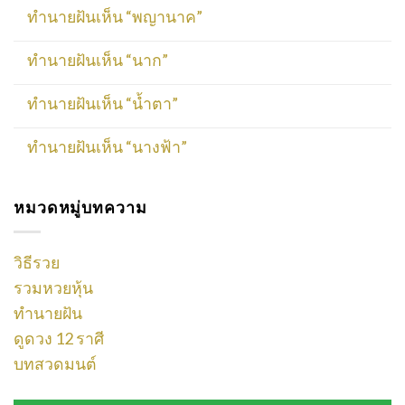
ทำนายฝันเห็น “พญานาค”
ทำนายฝันเห็น “นาก”
ทำนายฝันเห็น “น้ำตา”
ทำนายฝันเห็น “นางฟ้า”
หมวดหมู่บทความ
วิธีรวย
รวมหวยหุ้น
ทำนายฝัน
ดูดวง 12 ราศี
บทสวดมนต์