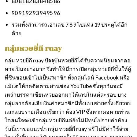
80 81 82 83 84 85 86
90 91 92 93 94 95 96
รวมทั้งสามารถเอาเลข 7 8 9 ไปแทง 19 ประตูได้อีก
ด้วย
กลุ่มหวยยี่กี ruay
กลุ่ม หวยยี่กี ruay ปัจจุบันหวยยี่กีได้รับความนิยมจากคอ
หวยเป็นอย่างมาก จึงทำให้มีการเปิดกลุ่มหวยยี่กีขึ้นให้ผู้
ที่ชื่นชอบเข้าไปเป็นสมาชิก ทั้งกลุ่มไลน์ Facebook หรือ
แม้แต่ให้กดติดตามผ่านช่อง YouTube ซึ่งทุกวันจะมี
เหล่าบรรดาเซียนหวยออกมาให้เลขในแต่ละรอบ บาง
กลุ่มอาจต้องเสียเงินค่าสมาชิกมีทั้งแบบจ่ายครั้งเดียวจบ
และแบบรายเดือน เรียกว่า ห้อง VIP ซึ่งหากคอหวยท่าน
ใดสนใจจะเข้ากลุ่มหวยยี่กีแต่ยังไม่มีทุนไปจ่ายค่าห้อง
วันนี้เราขอแนะนำ กลุ่ม หวยยี่กี ruay ฟรี ไม่มีค่าใช้จ่าย